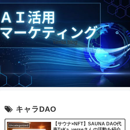
kenta blog
キャラDAO
【サウナ×NFT】SAUNA DAO代
Uncategorized
表TaKa_verseさんの活動を紹介