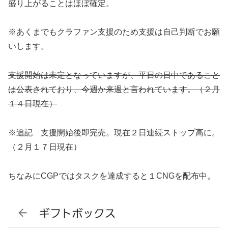
盛り上がることはほぼ確定。
※あくまでもクラファン支援のため支援は自己判断でお願
いします。
支援開始は未定となっていますが、平日の日中であること
は公表されており、今週か来週と言われています。（２月
１４日現在）
※追記 支援開始後即完売。現在２日連続ストップ高に。
（２月１７日現在）
ちなみにCGPではタスクを達成すると１CNGを配布中。