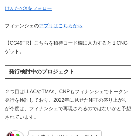
けんたのXをフォロー
フィナンシェの
アプリはこちらから
【CG49TR】こちらを招待コード欄に入力すると１CNG
ゲット。
発行検討中のプロジェクト
２つ目はLLACやTMAs、CNPもフィナンシェでトークン
発行を検討しており、2022年に見せたNFTの盛り上がり
が今度は、フィナンシェで再現されるのではないかと予想
されています。