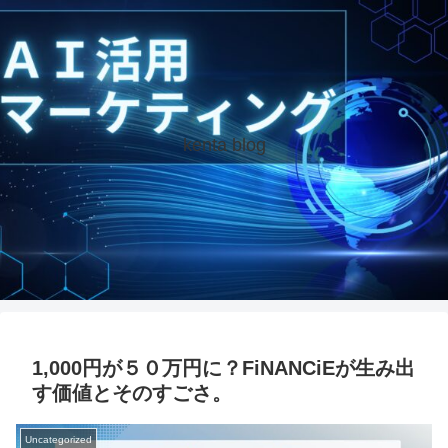
kenta blog
1,000円が５０万円に？FiNANCiEが生み出
す価値とそのすごさ。
Uncategorized