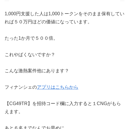
1,000円支援した人は1,000トークンをそのまま保有してい
れば５０万円ほどの価値になっています。
たった1か月で５００倍。
これやばくないですか？
こんな激熱案件他にあります？
フィナンシェの
アプリはこちらから
【CG49TR】を招待コード欄に入力すると１CNGがもら
えます。
あと６名までなんでお早めに。