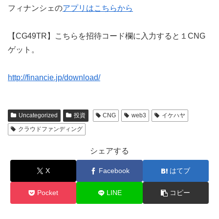
フィナンシェの
アプリはこちらから
【CG49TR】こちらを招待コード欄に入力すると１CNG
ゲット。
http://financie.jp/download/
Uncategorized
投資
CNG
web3
イケハヤ
クラウドファンディング
シェアする
X
Facebook
はてブ
Pocket
LINE
コピー