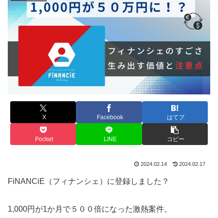
X
Facebook
はてブ
Pocket
LINE
コピー
2024.02.14
2024.02.17
FiNANCiE（フィナンシェ）に登録しました？
1,000円が1か月で５００倍になった激熱案件。