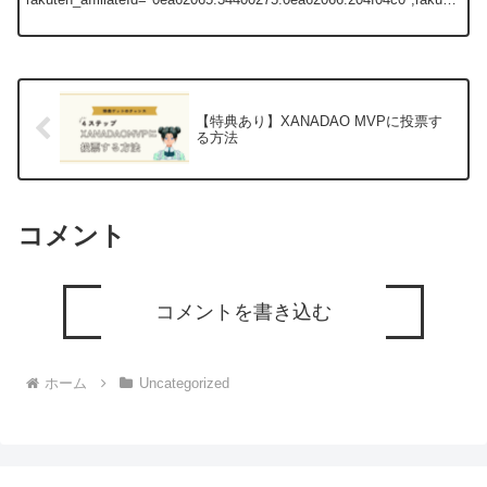
n_items="ra...
【特典あり】XANADAO MVPに投票す
る方法
コメント
コメントを書き込む
ホーム
Uncategorized