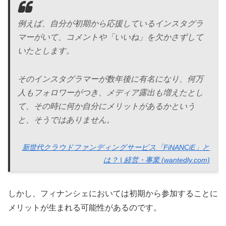
例えば、自分が初期から応援しているインスタグラ
マーがいて、コメントや「いいね」を欠かさずして
いたとします。
そのインスタグラマーが数年後に有名になり、何万
人もフォロワーがつき、メディア露出も増えたとし
て、その時に何か自分にメリットがあるかという
と、そうではありません。
新世代クラウドファンディングサービス「FiNANCiE」と
は？ | 経営・事業 (wantedly.com)
しかし、フィナンシェにおいては初期から参加することに
メリットが生まれる可能性があるのです。