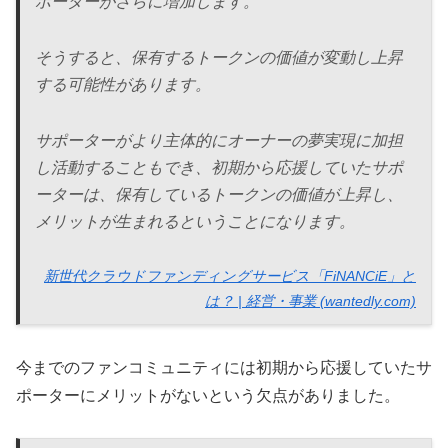
ポーターがさらに増加します。
そうすると、保有するトークンの価値が変動し上昇
する可能性があります。
サポーターがより主体的にオーナーの夢実現に加担
し活動することもでき、初期から応援していたサポ
ーターは、保有しているトークンの価値が上昇し、
メリットが生まれるということになります。
新世代クラウドファンディングサービス「FiNANCiE」と
は？ | 経営・事業 (wantedly.com)
今までのファンコミュニティには初期から応援していたサ
ポーターにメリットがないという欠点がありました。