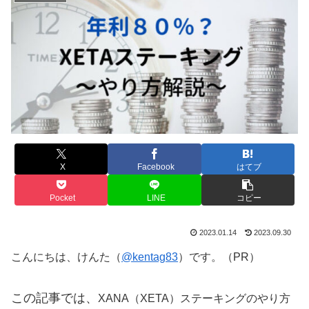
X
Facebook
はてブ
Pocket
LINE
コピー
2023.01.14
2023.09.30
こんにちは、けんた（
@kentag83
）です。（PR）
この記事では、
XANA（XETA）ステーキングのやり方