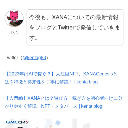
今後も、XANAについての最新情報
をブログとTwitterで発信していきま
けんた
す。
Twitter（
@kentag83
）
【2023年はAIで稼ぐ？】大注目NFT、XANAGenesisと
は？特徴と将来性を丁寧に解説！ | kenta blog
【入門編】XANAとは？遊び方・稼ぎ方を初心者向けに分
かりやすく解説。NFT・メタバース | kenta blog