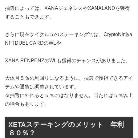
抽選によっては、XANAジェネシスやXANALANDを獲得
することもできます。
さらに現在サイクル５のステーキングでは、CryptoNinjya
NFTDUEL CARDのWLや
XANA‐PENPENZのWLも獲得のチャンスがありました。
大体月５％の利回りになるように、抽選で獲得できるアイ
テムや通貨は調整されています。
※抽選に外れると５％にはなりません。当たれば５％以上
の場合もあります。
XETAステーキングのメリット 年利
８０％？