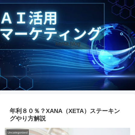
kenta blog
年利８０％？XANA（XETA）ステーキン
グやり方解説
Uncategorized