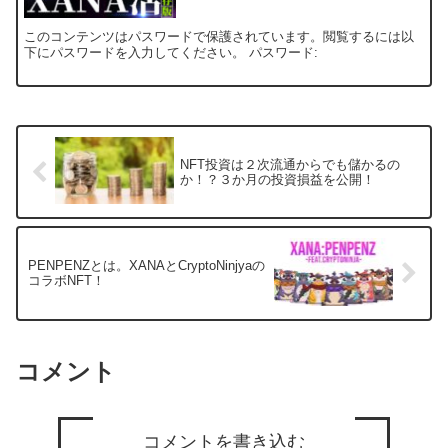
このコンテンツはパスワードで保護されています。閲覧するには以
下にパスワードを入力してください。 パスワード:
NFT投資は２次流通からでも儲かるの
か！？３か月の投資損益を公開！
PENPENZとは。XANAとCryptoNinjyaの
コラボNFT！
コメント
コメントを書き込む