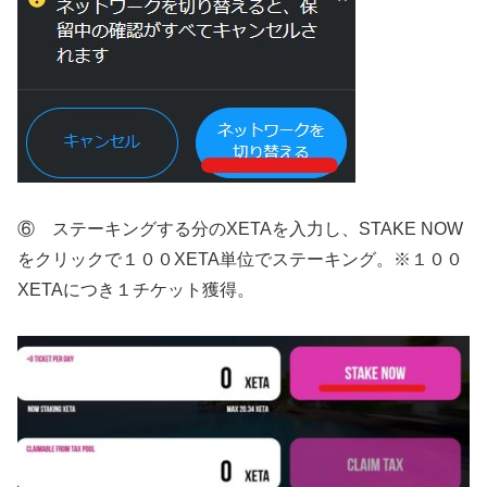
⑥ ステーキングする分のXETAを入力し、STAKE NOW
をクリックで１００XETA単位でステーキング。※１００
XETAにつき１チケット獲得。