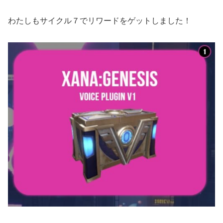
わたしもサイクル７でリワードをゲットしました！