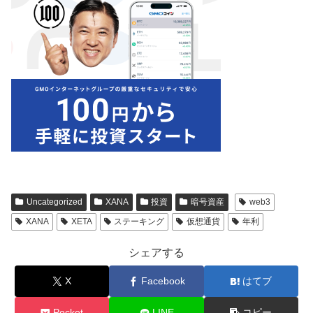
Uncategorized
XANA
投資
暗号資産
web3
XANA
XETA
ステーキング
仮想通貨
年利
シェアする
X
Facebook
はてブ
Pocket
LINE
コピー