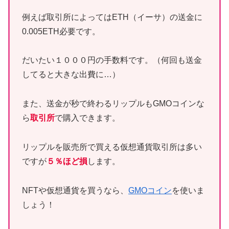
例えば取引所によってはETH（イーサ）の送金に
0.005ETH必要です。
だいたい１０００円の手数料です。（何回も送金
してると大きな出費に…）
また、送金が秒で終わるリップルもGMOコインな
ら
取引所
で購入できます。
リップルを販売所で買える仮想通貨取引所は多い
ですが
５％ほど損
します。
NFTや仮想通貨を買うなら、
GMOコイン
を使いま
しょう！