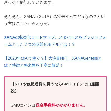
さっそく解説していきます。
そもそも、XANA（XETA）の将来性ってどうなの？とい
う方はこちらからどうぞ。
XANAの収益化ロードマップ。メタバースをプラットフォ
ームとした７つの収益化モデルとは！？
【2023年はAIで稼ぐ？】大注目NFT、XANAGenesisと
は？特徴と将来性を丁寧に解説！
【NFTや仮想通貨を買うならGMOコインで口座開
設】
GMOコインは
送金手数料がかかりません。