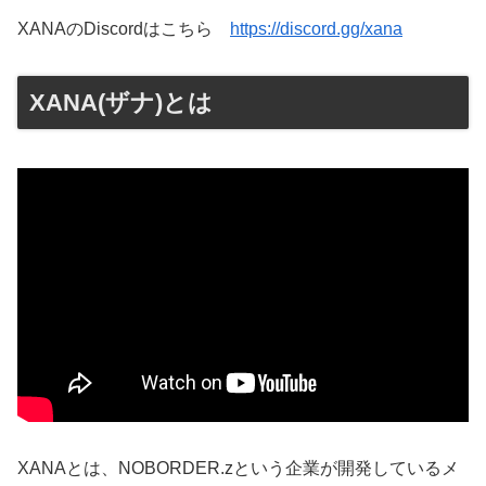
XANAのDiscordはこちら
https://discord.gg/xana
XANA(ザナ)とは
XANAとは、NOBORDER.zという企業が開発しているメ