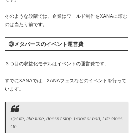
そのような段階では、企業はワールド制作をXANAに頼む
のは当たり前です。
③メタバースのイベント運営費
３つ目の収益化モデルはイベントの運営費です。
すでにXANAでは、XANAフェスなどのイベントを行って
います。
👉Life, like time, doesn't stop. Good or bad, Life Goes
On.