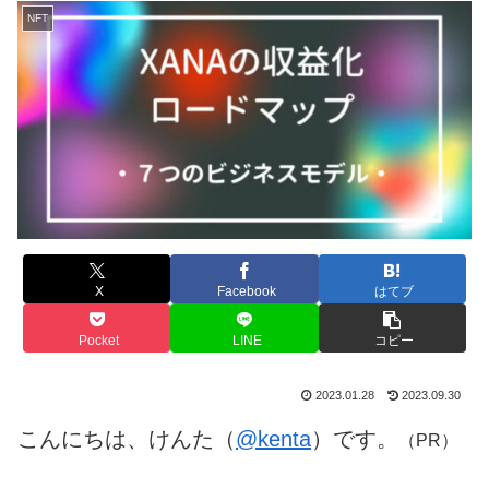
NFT
X
Facebook
はてブ
Pocket
LINE
コピー
2023.01.28
2023.09.30
こんにちは、けんた（
@kenta
）です。
（PR）