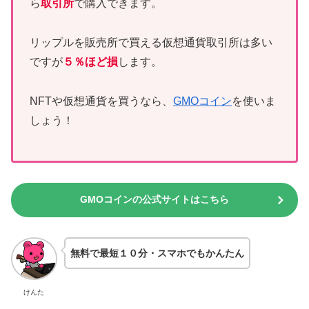
ら
取引所
で購入できます。
リップルを販売所で買える仮想通貨取引所は多い
ですが
５％ほど損
します。
NFTや仮想通貨を買うなら、
GMOコイン
を使いま
しょう！
GMOコインの公式サイトはこちら
無料で最短１０分・スマホでもかんたん
けんた