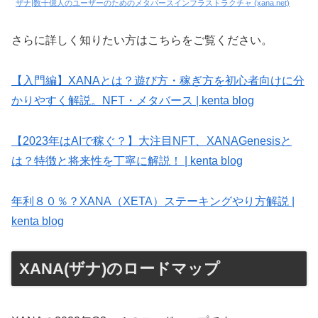
ザナ|数十億人のユーザーのためのメタバースインフラストラクチャ (xana.net)
さらに詳しく知りたい方はこちらをご覧ください。
【入門編】XANAとは？遊び方・稼ぎ方を初心者向けに分
かりやすく解説。NFT・メタバース | kenta blog
【2023年はAIで稼ぐ？】大注目NFT、XANAGenesisと
は？特徴と将来性を丁寧に解説！ | kenta blog
年利８０％？XANA（XETA）ステーキングやり方解説 |
kenta blog
XANA(ザナ)のロードマップ