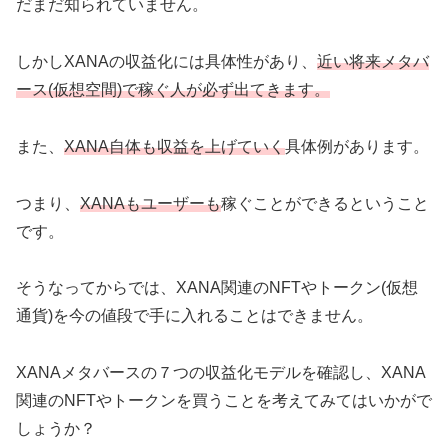
だまだ知られていません。
しかしXANAの収益化には具体性があり、
近い将来メタバ
ース(仮想空間)で稼ぐ人が必ず出てきます。
また、
XANA自体も収益を上げていく
具体例があります。
つまり、
XANAもユーザーも
稼ぐことができるということ
です。
そうなってからでは、XANA関連のNFTやトークン(仮想
通貨)を今の値段で手に入れることはできません。
XANAメタバースの７つの収益化モデルを確認し、XANA
関連のNFTやトークンを買うことを考えてみてはいかがで
しょうか？