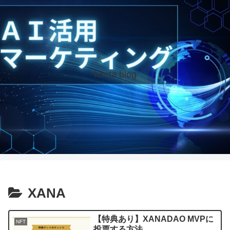
kenta blog
XANA
【特典あり】XANADAO MVPに
NFT
投票する方法