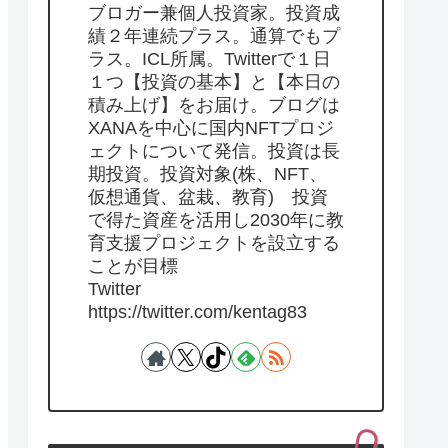
ブロガー兼個人投資家。投資成
績２年連続プラス。通算でもプ
ラス。ICL所属。Twitterで１日
１つ【投資の基本】と【本日の
積み上げ】をお届け。ブログは
XANAを中心に国内NFTプロジ
ェクトについて発信。投資は長
期投資。投資対象(株、NFT、
仮想通貨、盆栽、教育) 投資
で得た資産を活用し2030年に教
育支援プロジェクトを設立する
ことが目標
Twitter
https://twitter.com/kentag83