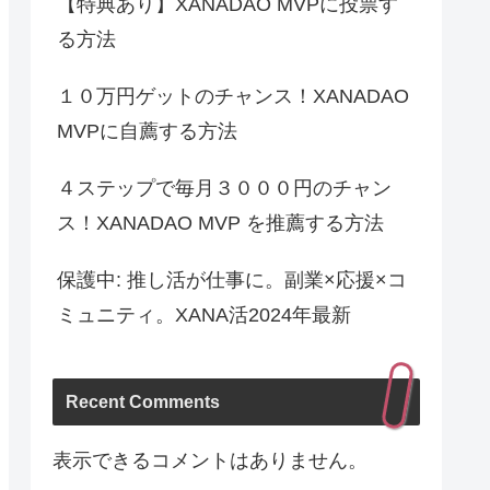
【特典あり】XANADAO MVPに投票す
る方法
１０万円ゲットのチャンス！XANADAO
MVPに自薦する方法
４ステップで毎月３０００円のチャン
ス！XANADAO MVP を推薦する方法
保護中: 推し活が仕事に。副業×応援×コ
ミュニティ。XANA活2024年最新
Recent Comments
表示できるコメントはありません。