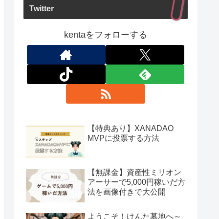
Twitter
kentaをフォローする
【特典あり】XANADAO
MVPに投票する方法
【無課金】資産性ミリオン
アーサーで5,000円稼いだ方
法を画像付きで大公開
ようこそ！けんた墓地へ～