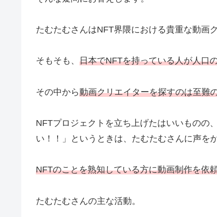
たむたむさんはNFT界隈における貴重な動画
そもそも、
日本でNFTを持っている人が人口の
その中から
動画クリエイターを探すのは至難
NFTプロジェクトを立ち上げたはいいものの
い！！」というときは、たむたむさんに声を
NFTのことを熟知している方に動画制作を依
たむたむさんの主な活動。