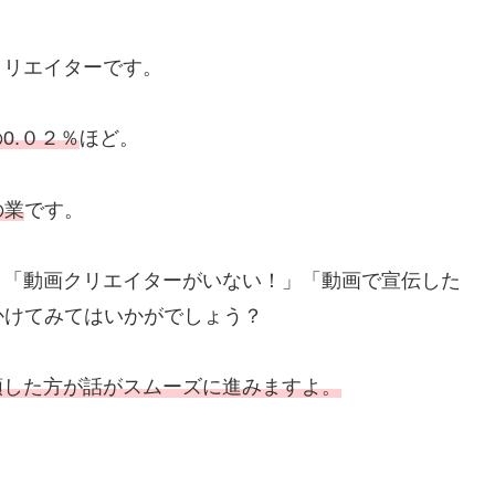
クリエイターです。
0.０２％
ほど。
の業
です。
、「動画クリエイターがいない！」「動画で宣伝した
かけてみてはいかがでしょう？
頼した方が話がスムーズに進みますよ。