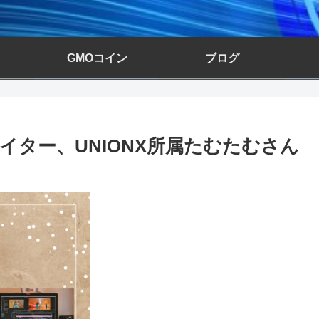
GMOコイン
ブログ
イター、UNIONX所属たむたむさん