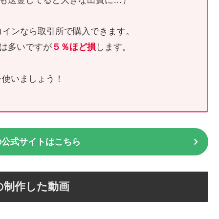
コインなら取引所で購入できます。
は多いですが
５％ほど損
します。
を使いましょう！
の公式サイトはこちら
の制作した動画