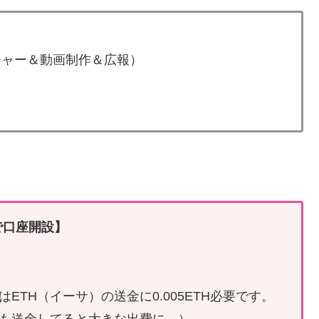
ージャー＆動画制作＆広報）
で口座開設】
。
TH（イーサ）の送金に0.005ETH必要です。
も送金してると大きな出費に…）