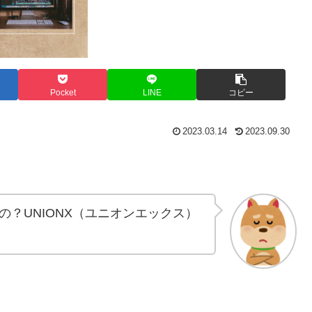
Pocket
LINE
コピー
2023.03.14
2023.09.30
？UNIONX（ユニオンエックス）