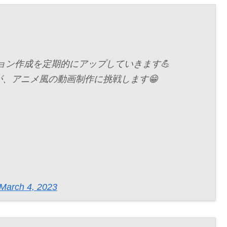
ョン作成を定期的にアップしていきます💪
、アニメ風の動画制作に挑戦します😁
March 4, 2023