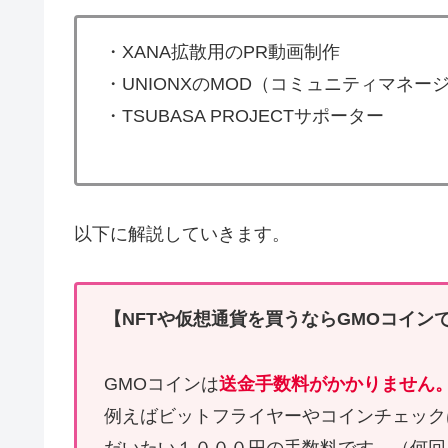
・XANA拡散用のPR動画制作
・UNIONXのMOD（コミュニティマネ
・TSUBASA PROJECTサポーター
以下に解説していきます。
【NFTや仮想通貨を買うならGMOコイン
GMOコインは
送金手数料がかかりません
例えばビットフライヤーやコインチェックはE
だいたい１０００円の手数料です。（何回