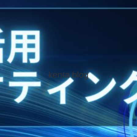
kenta blog