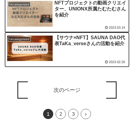
NFTプロジェクトの動画クリエイ
Uncategorized
ター、UNIONX所属たむたむさん
を紹介
2023.03.14
【サウナ×NFT】SAUNA DAO代
Uncategorized
表TaKa_verseさんの活動を紹介
2023.02.26
次のページ
1
次
2
3
へ