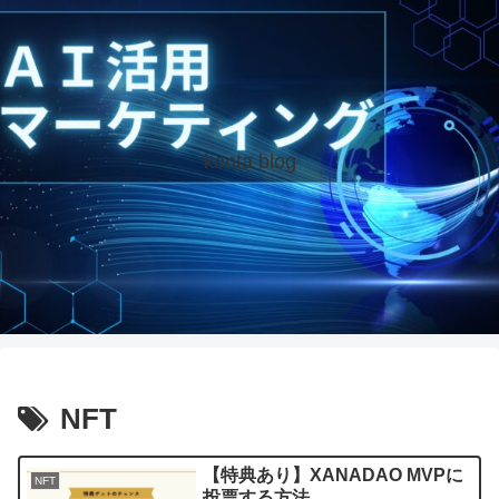
kenta blog
NFT
【特典あり】XANADAO MVPに
NFT
投票する方法