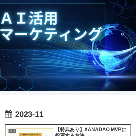
kenta blog
2023-11
【特典あり】XANADAO MVPに
NFT
投票する方法