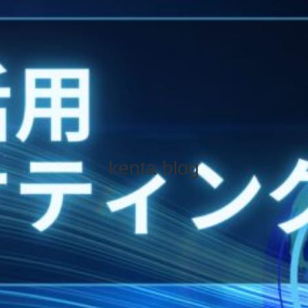
kenta blog