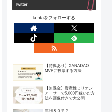
Twitter
kentaをフォローする
【特典あり】XANADAO
MVPに投票する方法
【無課金】資産性ミリオン
アーサーで5,000円稼いだ方
法を画像付きで大公開
年利８０％？