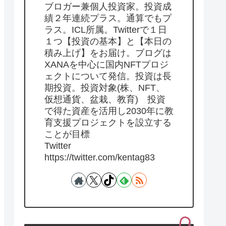
ブロガー兼個人投資家。投資成
績２年連続プラス。通算でもプ
ラス。ICL所属。Twitterで１日
１つ【投資の基本】と【本日の
積み上げ】をお届け。ブログは
XANAを中心に国内NFTプロジ
ェクトについて発信。投資は長
期投資。投資対象(株、NFT、
仮想通貨、盆栽、教育) 投資
で得た資産を活用し2030年に教
育支援プロジェクトを設立する
ことが目標
Twitter
https://twitter.com/kentag83