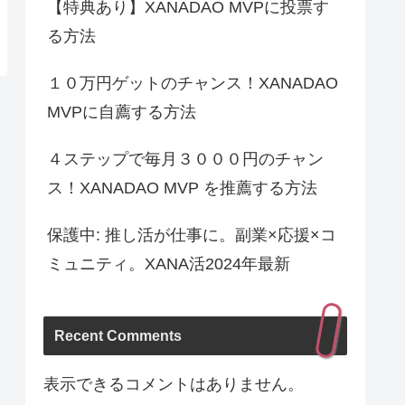
【特典あり】XANADAO MVPに投票す
る方法
１０万円ゲットのチャンス！XANADAO
MVPに自薦する方法
４ステップで毎月３０００円のチャン
ス！XANADAO MVP を推薦する方法
保護中: 推し活が仕事に。副業×応援×コ
ミュニティ。XANA活2024年最新
Recent Comments
表示できるコメントはありません。