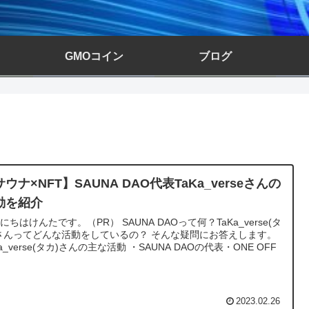
GMOコイン
ブログ
ウナ×NFT】SAUNA DAO代表TaKa_verseさんの
動を紹介
にちはけんたです。（PR） SAUNA DAOって何？TaKa_verse(タ
さんってどんな活動をしているの？ そんな疑問にお答えします。
Ka_verse(タカ)さんの主な活動 ・SAUNA DAOの代表・ONE OFF
.
2023.02.26