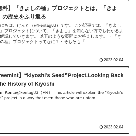
無料】『きよしの種』プロジェクトとは。「きよ
」の歴史をふり返る
にちは、けんた（@kentag83）です。 この記事では、『きよし
種』プロジェクトについて、「きよし」を知らない方でもわかるよ
解説していきます。 以下のような疑問にお答えします。 ・『き
の種』プロジェクトってなに？・そもそも「...
2023.02.04
reemint】❝kiyoshi’s Seed❞Project.Looking Back
the History of Kiyoshi
I'm Kenta@kentag83（PR） This article will explain the "Kiyoshi's
" project in a way that even those who are unfam...
2023.02.04