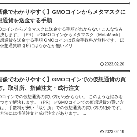
画像でわかりやすく】GMOコインからメタマスクに
想通貨を送金する手順
Oコインからメタマスクに送金する手順がわからない こんな悩み
決します。（PR） ✅GMOコインからメタマスク（MetaMask）
想通貨を送金する手順 GMOコインは送金手数料が無料です。 ほ
仮想通貨取引所にはなかなか無いメリ...
2023.02.20
画像でわかりやすく】GMOコインでの仮想通貨の買
方。取引所、指値注文・成行注文
Oコインでの仮想通貨の買い方がわからない。 このような悩みを
つきで解決します。（PR） ✅GMOコインでの仮想通貨の買い方
回は、手数料が安い『取引所』での仮想通貨の買い方の紹介です。
方法には指値注文と成行注文があります。 ...
2023.02.19