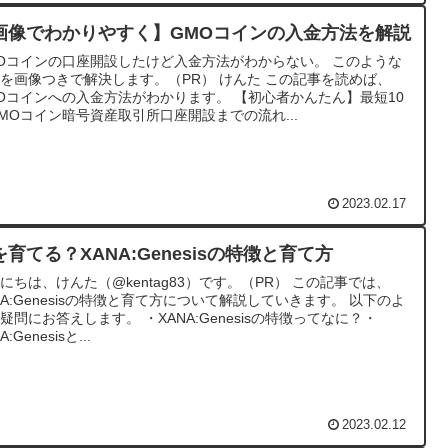
画像でわかりやすく】GMOコインの入金方法を解説
Oコインの口座開設したけど入金方法がわからない。 このような
を画像つきで解決します。（PR） けんた この記事を読めば、
Oコインへの入金方法がわかります。 【初心者かんたん】最短10
MOコイン暗号資産取引所口座開設までの流れ...
2023.02.17
Iを育てる？XANA:Genesisの特徴と育て方
にちは、けんた（@kentag83）です。（PR） この記事では、
NA:Genesisの特徴と育て方について解説していきます。 以下のよ
疑問にお答えします。 ・XANA:Genesisの特徴ってなに？・
A:Genesisと...
2023.02.12