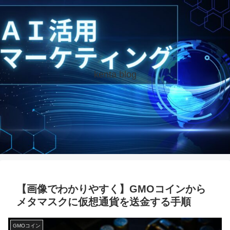
kenta blog
【画像でわかりやすく】GMOコインから
メタマスクに仮想通貨を送金する手順
GMOコイン