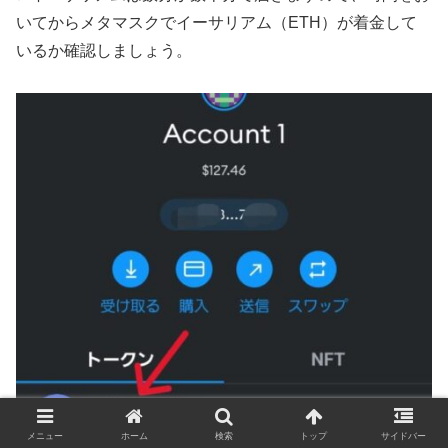
いてからメタマスクでイーサリアム（ETH）が着金して
いるか確認しましょう。
メニュー
ホーム
検索
トップ
サイドバー