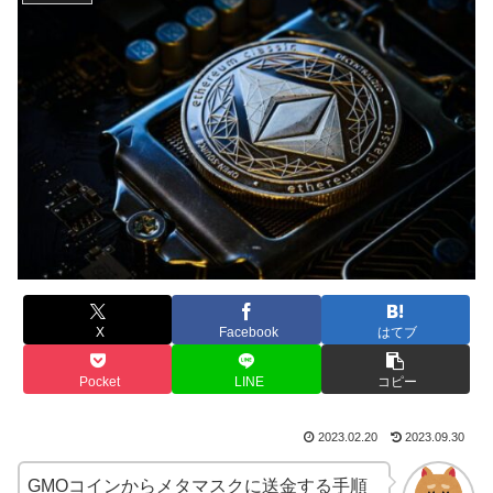
X
Facebook
はてブ
Pocket
LINE
コピー
2023.02.20
2023.09.30
GMOコインからメタマスクに送金する手順