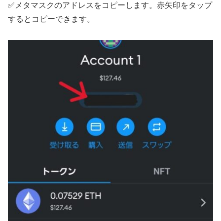
✅メタマスクのアドレスをコピーします。赤矢印をタップ
するとコピーできます。