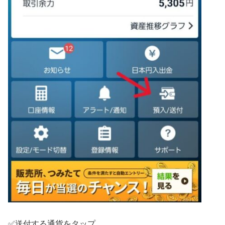
✅送付する通貨をタップ。