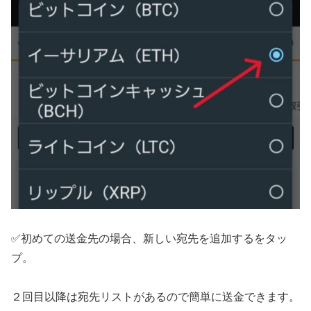
✅初めての送金先の場合、新しい宛先を追加するをタッ
プ。
２回目以降は宛先リストがあるので簡単に送金できます。