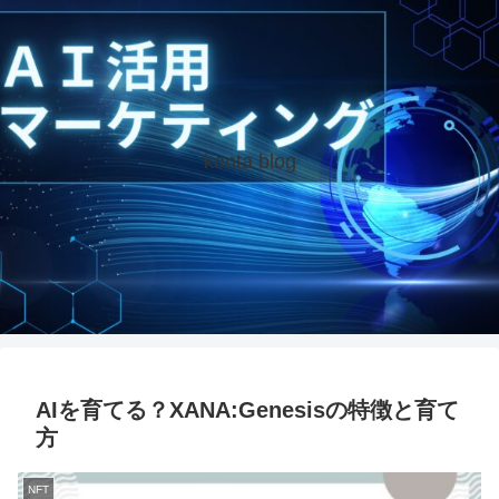
kenta blog
AIを育てる？XANA:Genesisの特徴と育て
方
NFT