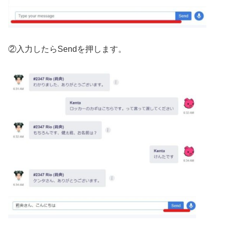
②入力したらSendを押します。