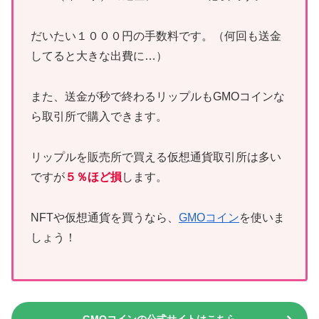
だいたい１０００円の手数料です。（何回も送金
してると大きな出費に…）
また、送金が秒で終わるリップルもGMOコインな
ら取引所で購入できます。
リップルを販売所で買える仮想通貨取引所は多い
ですが
５％ほど損
します。
NFTや仮想通貨を買うなら、
GMOコイン
を使いま
しょう！