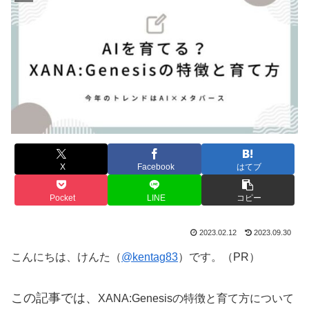
X
Facebook
はてブ
Pocket
LINE
コピー
2023.02.12
2023.09.30
こんにちは、けんた（
@kentag83
）です。（PR）
この記事では、
XANA:Genesisの特徴と育て方について