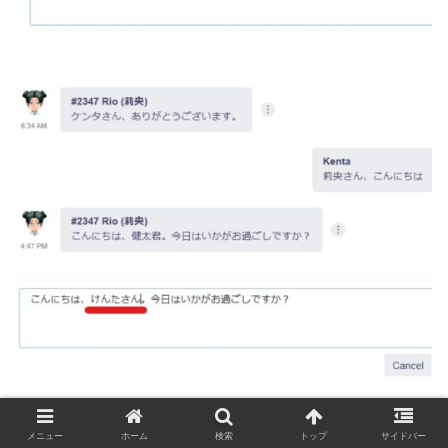
入力したらSaveボタンをクリック。
メニュー
ホーム
検索
トップ
サイドバー