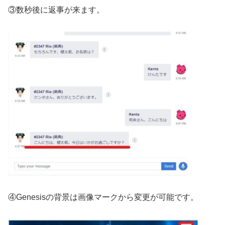
③数秒後に返事が来ます。
④Genesisの背景は画像マークから変更が可能です。