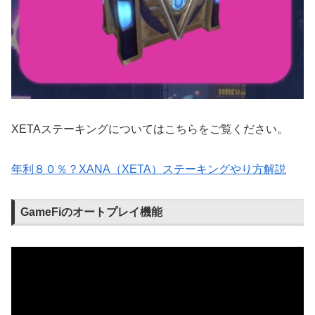
XETAステーキングについてはこちらをご覧ください。
年利８０％？XANA（XETA）ステーキングやり方解説
GameFiのオートプレイ機能