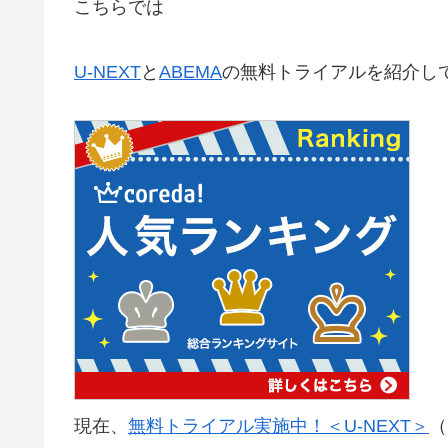
こちらでは
U-NEXT
と
ABEMA
の無料トライアルを紹介し
現在、
無料トライアル実施中！＜U-NEXT＞
（