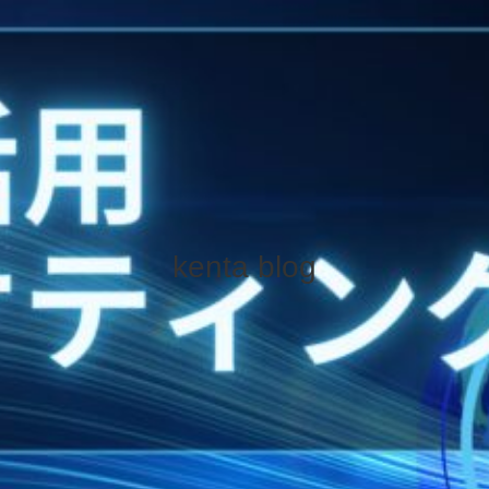
kenta blog