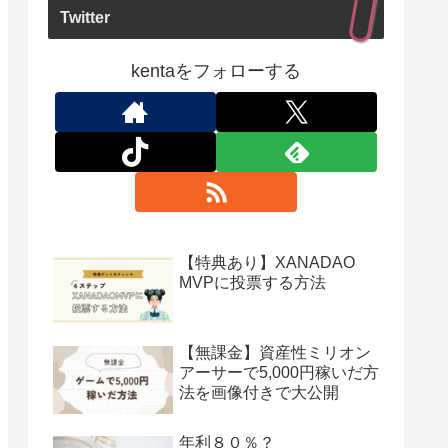
Twitter
kentaをフォローする
【特典あり】XANADAO
MVPに投票する方法
【無課金】資産性ミリオン
アーサーで5,000円稼いだ方
法を画像付きで大公開
年利８０％？