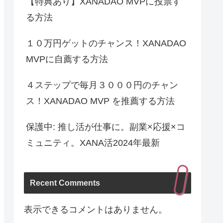
【特典あり】XANADAO MVPに投票す
る方法
１０万円ゲットのチャンス！XANADAO
MVPに自薦する方法
４ステップで毎月３０００円のチャン
ス！XANADAO MVP を推薦する方法
保護中: 推し活が仕事に。副業×応援×コ
ミュニティ。XANA活2024年最新
Recent Comments
表示できるコメントはありません。