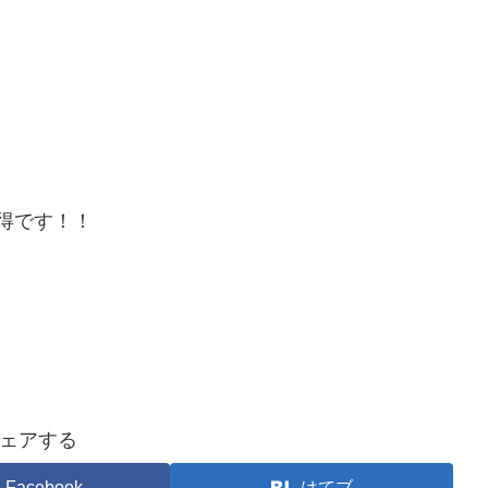
得です！！
ェアする
Facebook
はてブ