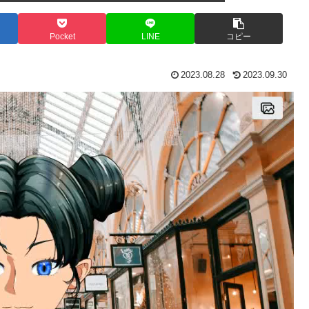
Pocket
LINE
コピー
2023.08.28
2023.09.30