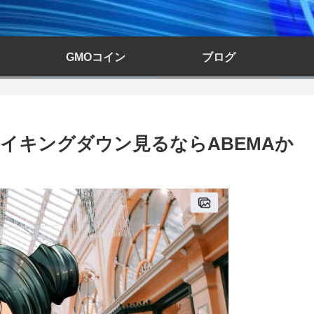
GMOコイン
ブログ
イキングダウン見るならABEMAか