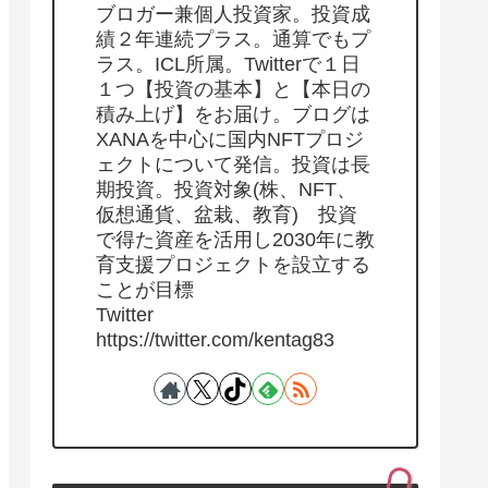
ブロガー兼個人投資家。投資成
績２年連続プラス。通算でもプ
ラス。ICL所属。Twitterで１日
１つ【投資の基本】と【本日の
積み上げ】をお届け。ブログは
XANAを中心に国内NFTプロジ
ェクトについて発信。投資は長
期投資。投資対象(株、NFT、
仮想通貨、盆栽、教育) 投資
で得た資産を活用し2030年に教
育支援プロジェクトを設立する
ことが目標
Twitter
https://twitter.com/kentag83