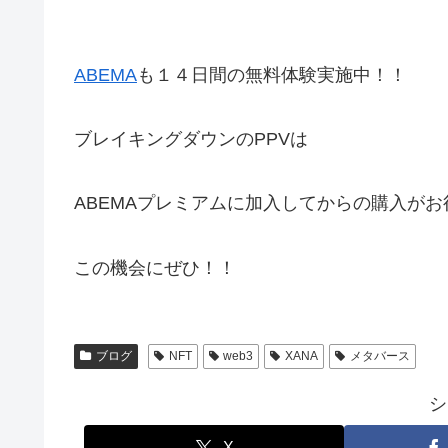
ABEMA
も１４日間の無料体験実施中！！
ブレイキングダウンのPPVは
ABEMAプレミアムに加入してからの購入がお
この機会にぜひ！！
ブログ
NFT
web3
XANA
メタバース
シ
X