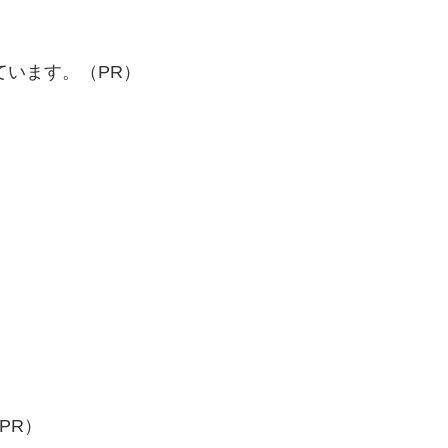
ています。（PR）
PR）