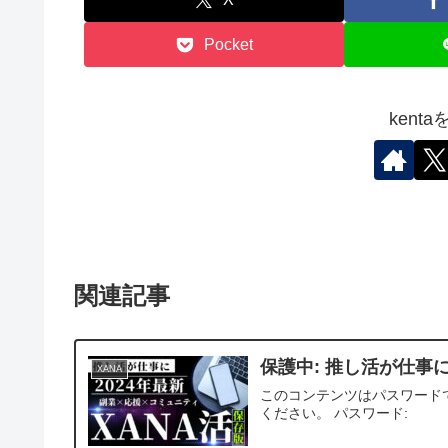
Pocket
kent
関連記事
保護中: 推し活が仕事に
XANA
このコンテンツはパスワード
ください。 パスワード: