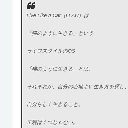
Live Like A Cat（LLAC）は、
「猫のように生きる」という
ライフスタイルのOS
「猫のように生きる」とは、
それぞれが、自分の心地よい生き方を探し
自分らしく生きること。
正解は１つじゃない。