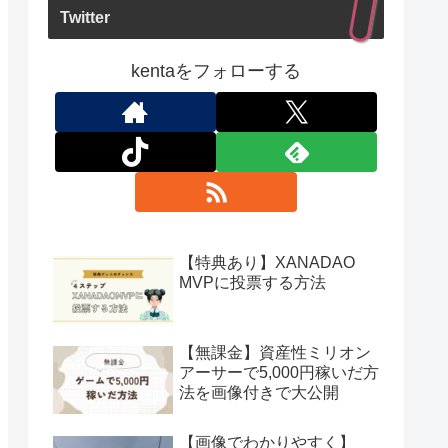
Twitter
kentaをフォローする
【特典あり】XANADAO
MVPに投票する方法
【無課金】資産性ミリオン
アーサーで5,000円稼いだ方
法を画像付きで大公開
【画像でわかりやすく】