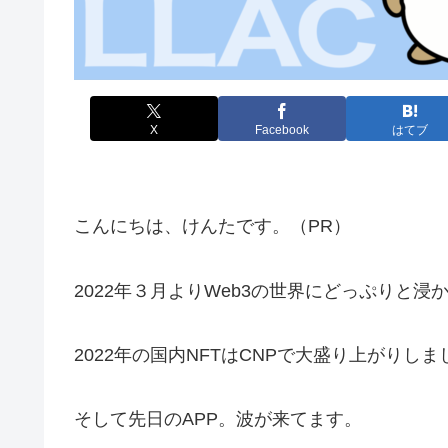
X
Facebook
はてブ
こんにちは、けんたです。（PR）
2022年３月よりWeb3の世界にどっぷりと浸
2022年の国内NFTはCNPで大盛り上がりしま
そして先日のAPP。波が来てます。