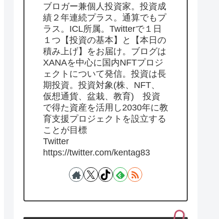
ブロガー兼個人投資家。投資成
績２年連続プラス。通算でもプ
ラス。ICL所属。Twitterで１日
１つ【投資の基本】と【本日の
積み上げ】をお届け。ブログは
XANAを中心に国内NFTプロジ
ェクトについて発信。投資は長
期投資。投資対象(株、NFT、
仮想通貨、盆栽、教育) 投資
で得た資産を活用し2030年に教
育支援プロジェクトを設立する
ことが目標
Twitter
https://twitter.com/kentag83