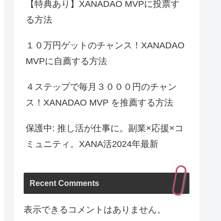
【特典あり】XANADAO MVPに投票す
る方法
１０万円ゲットのチャンス！XANADAO
MVPに自薦する方法
４ステップで毎月３０００円のチャン
ス！XANADAO MVP を推薦する方法
保護中: 推し活が仕事に。副業×応援×コ
ミュニティ。XANA活2024年最新
Recent Comments
表示できるコメントはありません。