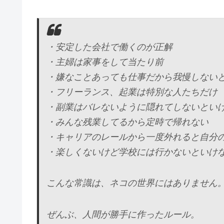
・安定した会社で働くのが正解
・主婦は家事をして当たり前
・嫌なことあっても仕事だから我慢しない
・フリーランス、起業は特別な人たちだけ
・副業はバレないように隠れてしないとい
・みんな残業してるから定時で帰れない
・キャリアのレールから一度外れると自分
・楽しくないけど学校には行かないといけ
こんな常識は、ネコの世界にはありません
ぜんぶ、人間が勝手に作ったルール。