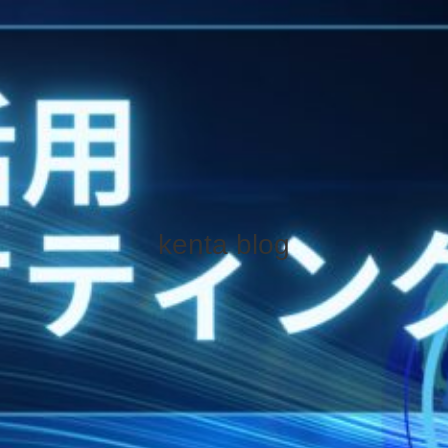
kenta blog