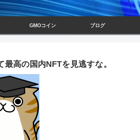
GMOコイン
ブログ
して最高の国内NFTを見逃すな。