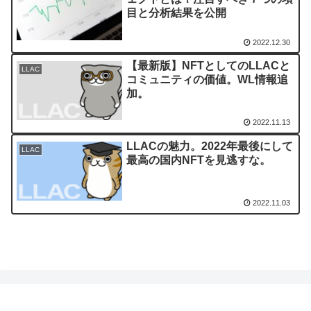
目と分析結果を公開
2022.12.30
【最新版】NFTとしてのLLACと
LLAC
コミュニティの価値。WL情報追
加。
2022.11.13
LLACの魅力。2022年最後にして
LLAC
最高の国内NFTを見逃すな。
2022.11.03