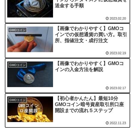
送金する手順
2023.02.20
【画像でわかりやすく】GMOコ
GMOコイン
インでの仮想通貨の買い方。取引
所、指値注文・成行注文
2023.02.19
【画像でわかりやすく】GMOコ
GMOコイン
インの入金方法を解説
2023.02.17
【初心者かんたん】最短10分
GMOコイン
GMOコイン暗号資産取引所口座
開設までの流れ５ステップ
2022.11.23