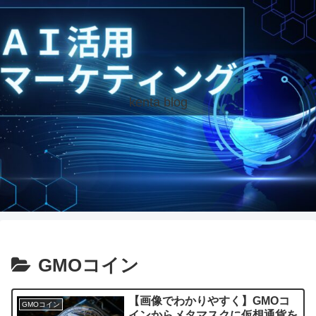
kenta blog
GMOコイン
【画像でわかりやすく】GMOコ
GMOコイン
インからメタマスクに仮想通貨を