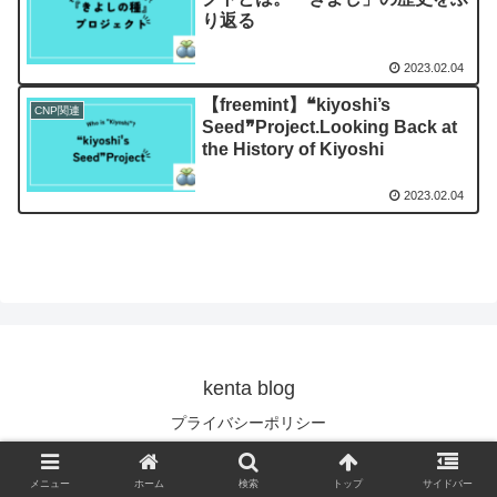
り返る
2023.02.04
【freemint】❝kiyoshi’s
CNP関連
Seed❞Project.Looking Back at
the History of Kiyoshi
2023.02.04
kenta blog
プライバシーポリシー
© 2022 kenta blog.
メニュー
ホーム
検索
トップ
サイドバー