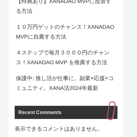
【特典あり】XANADAO MVPに投票す
る方法
１０万円ゲットのチャンス！XANADAO
MVPに自薦する方法
４ステップで毎月３０００円のチャン
ス！XANADAO MVP を推薦する方法
保護中: 推し活が仕事に。副業×応援×コ
ミュニティ。XANA活2024年最新
Recent Comments
表示できるコメントはありません。