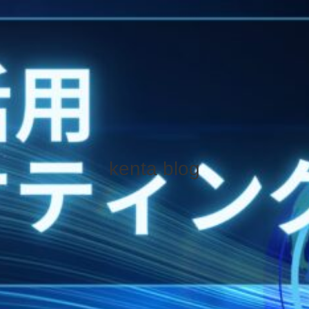
kenta blog