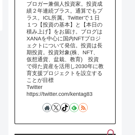
ブロガー兼個人投資家。投資成
績２年連続プラス。通算でもプ
ラス。ICL所属。Twitterで１日
１つ【投資の基本】と【本日の
積み上げ】をお届け。ブログは
XANAを中心に国内NFTプロジ
ェクトについて発信。投資は長
期投資。投資対象(株、NFT、
仮想通貨、盆栽、教育) 投資
で得た資産を活用し2030年に教
育支援プロジェクトを設立する
ことが目標
Twitter
https://twitter.com/kentag83