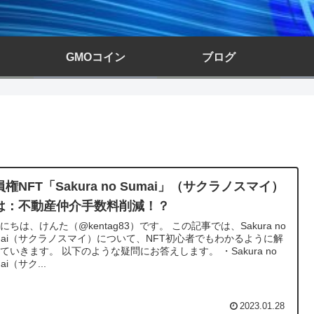
GMOコイン
ブログ
権NFT「Sakura no Sumai」（サクラノスマイ）
は：不動産仲介手数料削減！？
にちは、けんた（@kentag83）です。 この記事では、Sakura no
mai（サクラノスマイ）について、NFT初心者でもわかるように解
ていきます。 以下のような疑問にお答えします。 ・Sakura no
ai（サク...
2023.01.28