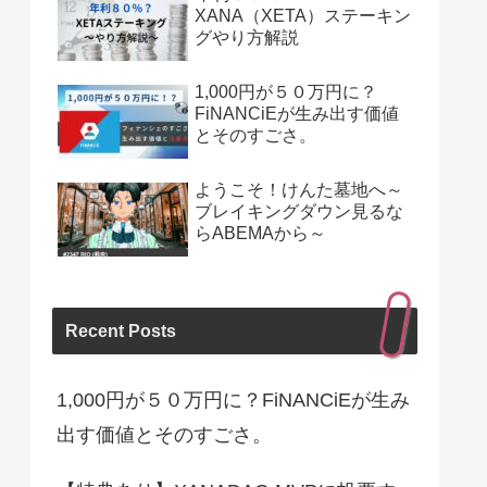
XANA（XETA）ステーキン
グやり方解説
1,000円が５０万円に？
FiNANCiEが生み出す価値
とそのすごさ。
ようこそ！けんた墓地へ～
ブレイキングダウン見るな
らABEMAから～
Recent Posts
1,000円が５０万円に？FiNANCiEが生み
出す価値とそのすごさ。