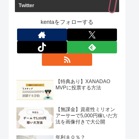
Twitter
kentaをフォローする
【特典あり】XANADAO
MVPに投票する方法
【無課金】資産性ミリオン
アーサーで5,000円稼いだ方
法を画像付きで大公開
年利８０％？