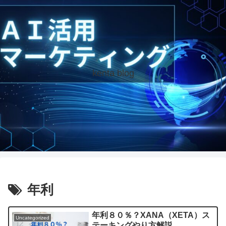
kenta blog
年利
年利８０％？XANA（XETA）ス
Uncategorized
テーキングやり方解説